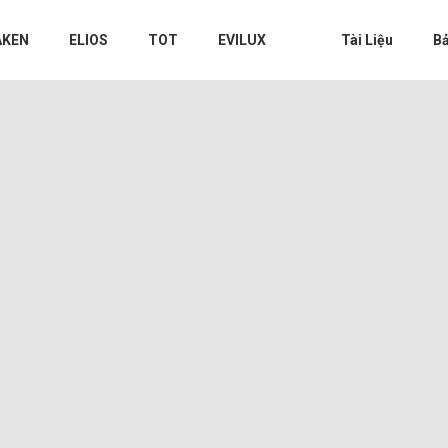
AKEN
ELIOS
TOT
EVILUX
Tài Liệu
Bả