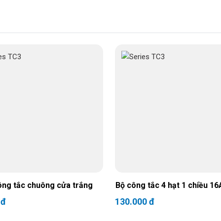
ông tắc chuông cửa trắng
Bộ công tắc 4 hạt 1 chiều 16
 đ
130.000 đ