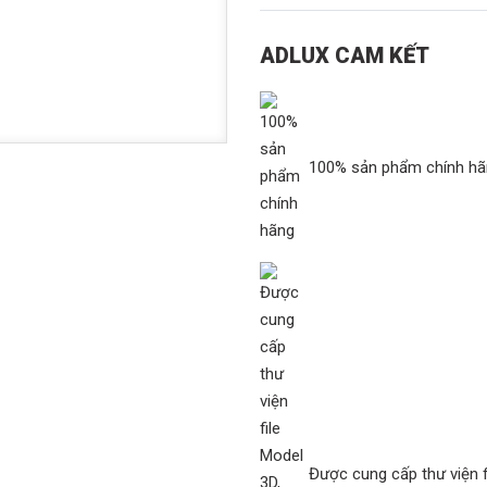
ADLUX CAM KẾT
100% sản phẩm chính h
Được cung cấp thư viện f