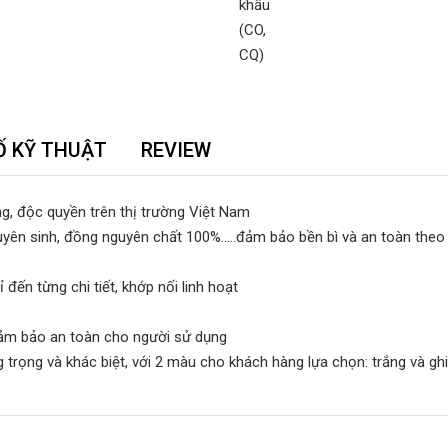
Ố KỸ THUẬT
REVIEW
ng, độc quyền trên thị trường Việt Nam
yên sinh, đồng nguyên chất 100%.....đảm bảo bền bì và an toàn theo 
đến từng chi tiết, khớp nối linh hoạt
đảm bảo an toàn cho người sử dụng
rọng và khác biệt, với 2 màu cho khách hàng lựa chọn: trắng và gh