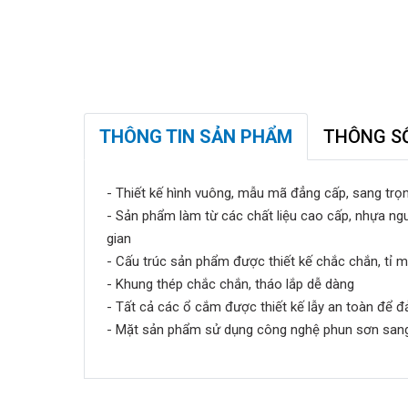
THÔNG TIN SẢN PHẨM
THÔNG S
- Thiết kế hình vuông, mẫu mã đẳng cấp, sang trọ
- Sản phẩm làm từ các chất liệu cao cấp, nhựa ngu
gian
- Cấu trúc sản phẩm được thiết kế chắc chắn, tỉ mỉ 
- Khung thép chắc chắn, tháo lắp dễ dàng
- Tất cả các ổ cắm được thiết kế lẫy an toàn để 
- Mặt sản phẩm sử dụng công nghệ phun sơn sang t