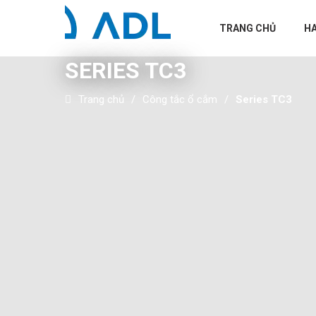
TRANG CHỦ
H
SERIES TC3
Trang chủ
Công tắc ổ cắm
Series TC3