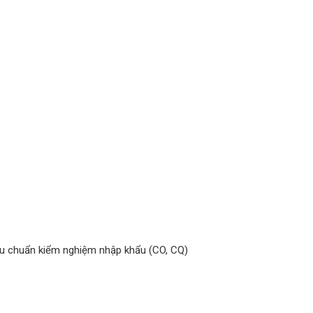
êu chuẩn kiểm nghiệm nhập khẩu (CO, CQ)