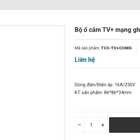
Bộ ổ cắm TV+ mạng gh
Mã sản phẩm:
TC3-TV+COMG
Liên hệ
Dòng điện/Điện áp: 16A/250V
KT sản phẩm: 86*86*34mm
–
+