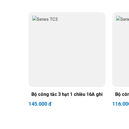
Bộ công tắc 3 hạt 1 chiều 16A ghi
Bộ côn
145.000 đ
116.00