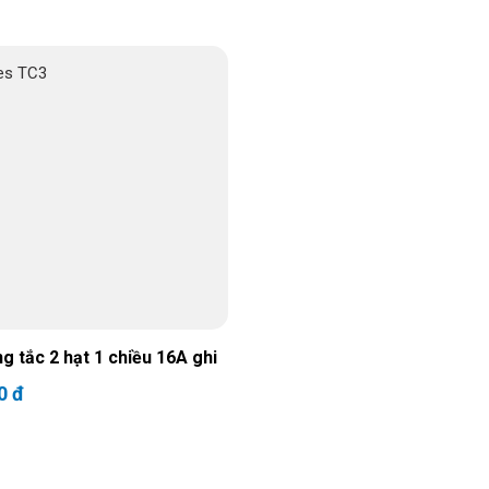
g tắc 2 hạt 1 chiều 16A ghi
0 đ