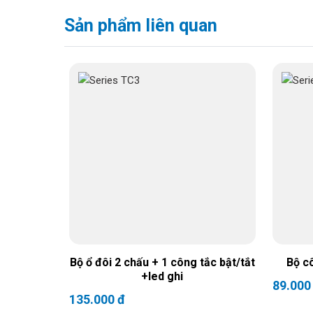
Sản phẩm liên quan
Bộ ổ đôi 2 chấu + 1 công tắc bật/tắt
Bộ c
+led ghi
89.000
135.000 đ