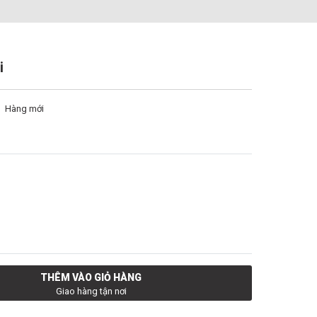
i
Hàng mới
THÊM VÀO GIỎ HÀNG
Giao hàng tận nơi