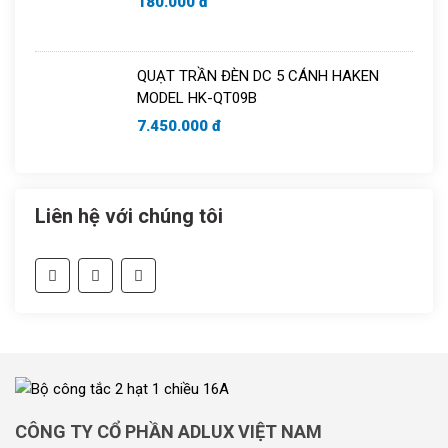
180.000 đ
QUẠT TRẦN ĐÈN DC 5 CÁNH HAKEN
MODEL HK-QT09B
7.450.000 đ
Liên hệ với chúng tôi
CÔNG TY CỔ PHẦN ADLUX VIỆT NAM