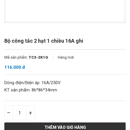
Bộ công tắc 2 hạt 1 chiều 16A ghi
Mã sản phẩm:
TC3-2K1G
Hàng mới
116.000 đ
Dòng điện/Điện áp: 16A/250V
KT sản phẩm: 86*86*34mm
–
+
THÊM VÀO GIỎ HÀNG