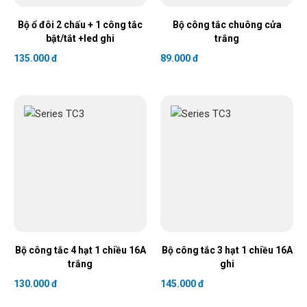
Bộ ổ đôi 2 chấu + 1 công tắc
Bộ công tắc chuông cửa
bật/tắt +led ghi
trắng
135.000 đ
89.000 đ
Bộ công tắc 4 hạt 1 chiều 16A
Bộ công tắc 3 hạt 1 chiều 16A
trắng
ghi
130.000 đ
145.000 đ