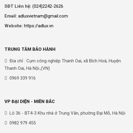
SĐT Liên hệ:
(024)2242-2626
Email:
adluxvietnam@gmail.com
Website:
https://adlux.vn
TRUNG TÂM BẢO HÀNH
Địa chỉ : Cụm công nghiệp Thanh Oai, xã Bích Hoà, Huyện
Thanh Oai, Hà Nội.,(VN)
0969 339 916
VP ĐẠI DIỆN - MIỀN BẮC
Lô 36 - BT4-3 Khu nhà ở Trung Văn, phường Đại Mỗ, Hà Nội
0982 979 455