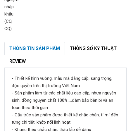
THÔNG TIN SẢN PHẨM
THÔNG SỐ KỸ THUẬT
REVIEW
- Thiết kế hình vuông, mẫu mã đẳng cấp, sang trọng,
độc quyền trên thị trường Việt Nam
- Sản phẩm làm từ các chất liệu cao cấp, nhựa nguyên
sinh, đồng nguyên chất 100%.....đảm bảo bền bì và an
toàn theo thời gian
- Cấu trúc sản phẩm được thiết kế chắc chắn, tỉ mỉ đến
từng chi tiết, khớp nối linh hoạt
- Khung thép chắc chắn, tháo lắp dễ dàng