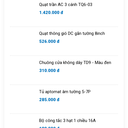
Quạt trần AC 3 cánh TQ6-03
Chuông cửa
1.420.000 đ
Quạt thông gió DC gắn tường 8inch
526.000 đ
Chuông cửa không dây TD9 - Màu đen
310.000 đ
Tủ aptomat âm tường 5-7P
285.000 đ
Bộ công tắc 3 hạt 1 chiều 16A