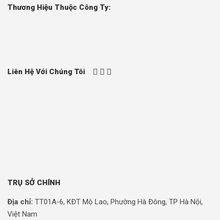
Thương Hiệu Thuộc Công Ty:
Liên Hệ Với Chúng Tôi
TRỤ SỞ CHÍNH
Địa chỉ:
TT01A-6, KĐT Mộ Lao, Phường Hà Đông, TP Hà Nội,
Việt Nam