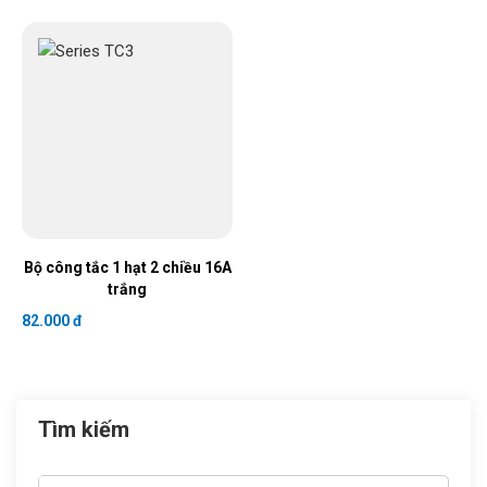
Bộ công tắc 1 hạt 2 chiều 16A
trắng
82.000 đ
Tìm kiếm