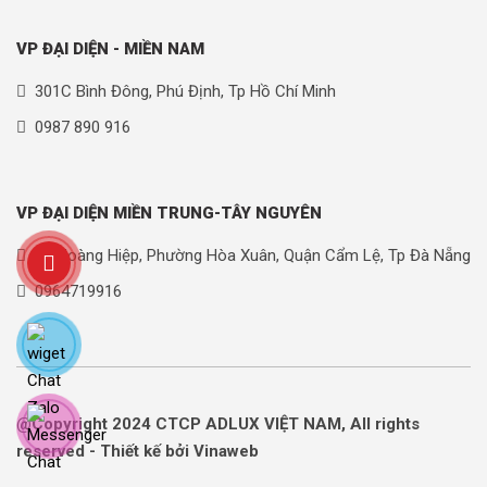
VP ĐẠI DIỆN - MIỀN NAM
301C Bình Đông, Phú Định, Tp Hồ Chí Minh
0987 890 916
VP ĐẠI DIỆN MIỀN TRUNG-TÂY NGUYÊN
90 Hoàng Hiệp, Phường Hòa Xuân, Quận Cẩm Lệ, Tp Đà Nẵng
0964719916
@Copyright 2024 CTCP ADLUX VIỆT NAM, All rights
reserved - Thiết kế bởi Vinaweb