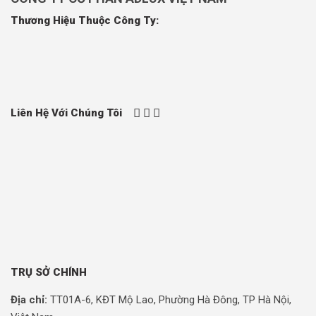
Thương Hiệu Thuộc Công Ty:
Liên Hệ Với Chúng Tôi
TRỤ SỞ CHÍNH
Địa chỉ:
TT01A-6, KĐT Mộ Lao, Phường Hà Đông, TP Hà Nội,