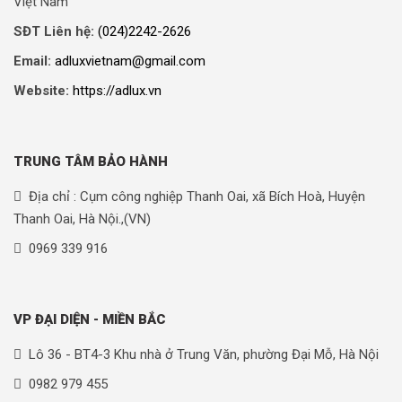
Việt Nam
SĐT Liên hệ:
(024)2242-2626
Email:
adluxvietnam@gmail.com
Website:
https://adlux.vn
TRUNG TÂM BẢO HÀNH
Địa chỉ : Cụm công nghiệp Thanh Oai, xã Bích Hoà, Huyện
Thanh Oai, Hà Nội.,(VN)
0969 339 916
VP ĐẠI DIỆN - MIỀN BẮC
Lô 36 - BT4-3 Khu nhà ở Trung Văn, phường Đại Mỗ, Hà Nội
0982 979 455