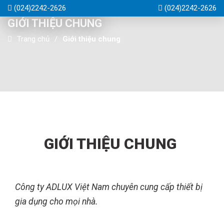
(024)2242-2626
(024)2242-2626
GIỚI THIỆU CHUNG
Trang chủ
Giới thiệu chung
GIỚI THIỆU CHUNG
Công ty ADLUX Việt Nam chuyên cung cấp thiết bị
gia dụng cho mọi nhà.