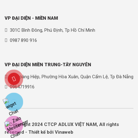
VP ĐẠI DIỆN - MIỀN NAM
301C Bình Đông, Phú Định, Tp Hồ Chí Minh
0987 890 916
VP ĐẠI DIỆN MIỀN TRUNG-TÂY NGUYÊN
90 Hoàng Hiệp, Phường Hòa Xuân, Quận Cẩm Lệ, Tp Đà Nẵng
0964719916
@Copyright 2024 CTCP ADLUX VIỆT NAM, All rights
reserved - Thiết kế bởi Vinaweb