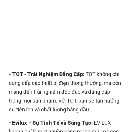
- Elios - Chiếu Sáng Mang Tầm Quốc Tế:
-
TOT - Trải Nghiệm Đẳng Cấp:
TOT không chỉ
cung cấp các thiết bị điện thông thường, mà còn
mang đến trải nghiệm độc đáo và đẳng cấp
trong mọi sản phẩm. Với TOT, bạn sẽ tận hưởng
sự tiện ích và chất lượng hàng đầu.
- Evilux - Sự Tinh Tế và Sáng Tạo:
EVILUX
không chỉ là một nguồn sáng mạnh mẽ, mà còn