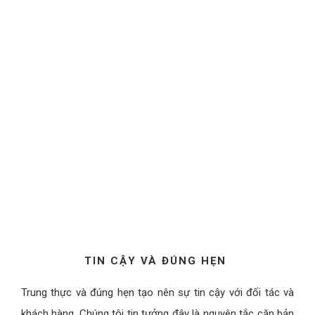
TIN CẬY VÀ ĐÚNG HẸN
Trung thực và đúng hẹn tạo nên sự tin cậy với đối tác và
khách hàng. Chúng tôi tin tưởng đây là nguyên tắc căn bản