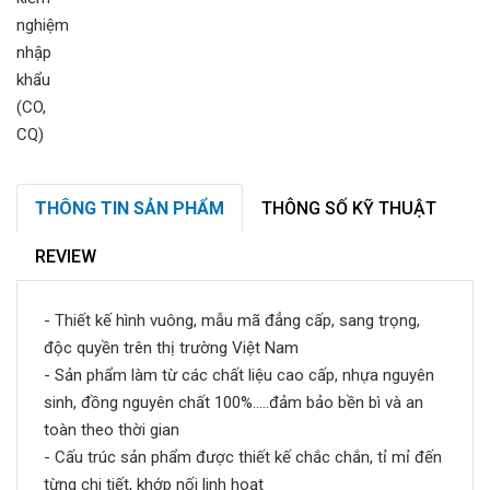
THÔNG TIN SẢN PHẨM
THÔNG SỐ KỸ THUẬT
REVIEW
- Thiết kế hình vuông, mẫu mã đẳng cấp, sang trọng,
độc quyền trên thị trường Việt Nam
- Sản phẩm làm từ các chất liệu cao cấp, nhựa nguyên
sinh, đồng nguyên chất 100%.....đảm bảo bền bì và an
toàn theo thời gian
- Cấu trúc sản phẩm được thiết kế chắc chắn, tỉ mỉ đến
từng chi tiết, khớp nối linh hoạt