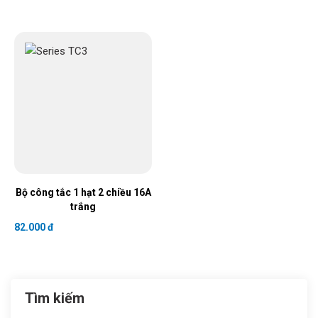
Bộ công tắc 1 hạt 2 chiều 16A
trắng
82.000 đ
Tìm kiếm