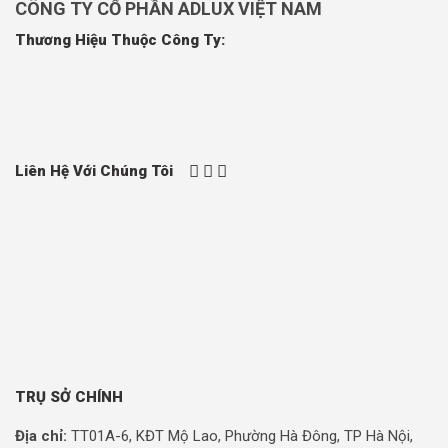
CÔNG TY CỔ PHẦN ADLUX VIỆT NAM
Thương Hiệu Thuộc Công Ty:
Liên Hệ Với Chúng Tôi
TRỤ SỞ CHÍNH
Địa chỉ:
TT01A-6, KĐT Mộ Lao, Phường Hà Đông, TP Hà Nội,