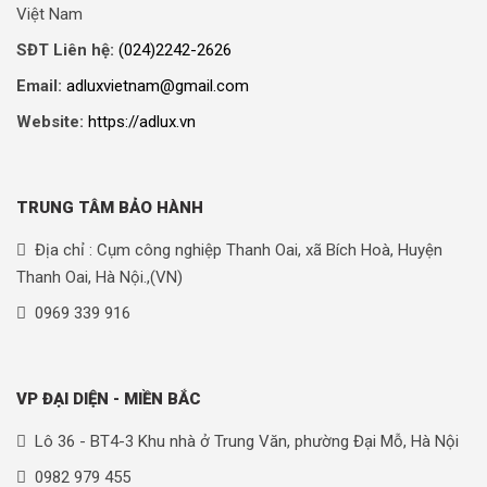
Việt Nam
SĐT Liên hệ:
(024)2242-2626
Email:
adluxvietnam@gmail.com
Website:
https://adlux.vn
TRUNG TÂM BẢO HÀNH
Địa chỉ : Cụm công nghiệp Thanh Oai, xã Bích Hoà, Huyện
Thanh Oai, Hà Nội.,(VN)
0969 339 916
VP ĐẠI DIỆN - MIỀN BẮC
Lô 36 - BT4-3 Khu nhà ở Trung Văn, phường Đại Mỗ, Hà Nội
0982 979 455