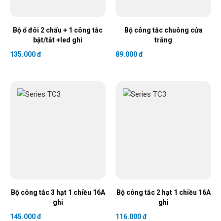
Bộ ổ đôi 2 chấu + 1 công tắc
Bộ công tắc chuông cửa
bật/tắt +led ghi
trắng
135.000 đ
89.000 đ
Bộ công tắc 3 hạt 1 chiều 16A
Bộ công tắc 2 hạt 1 chiều 16A
ghi
ghi
145.000 đ
116.000 đ