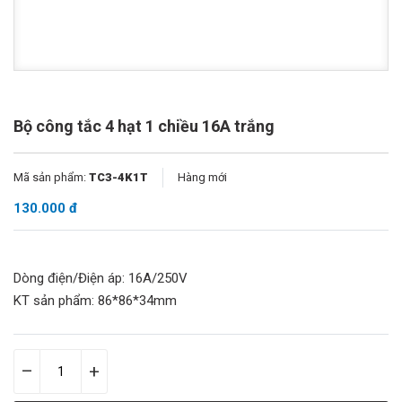
Bộ công tắc 4 hạt 1 chiều 16A trắng
Mã sản phẩm:
TC3-4K1T
Hàng mới
130.000 đ
Dòng điện/Điện áp: 16A/250V
KT sản phẩm: 86*86*34mm
–
+