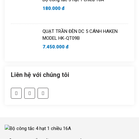
180.000 đ
QUẠT TRẦN ĐÈN DC 5 CÁNH HAKEN
MODEL HK-QT09B
7.450.000 đ
Liên hệ với chúng tôi