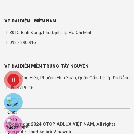
VP ĐẠI DIỆN - MIỀN NAM
301C Bình Đông, Phú Định, Tp Hồ Chí Minh
0987 890 916
VP ĐẠI DIỆN MIỀN TRUNG-TÂY NGUYÊN
90 Hoàng Hiệp, Phường Hòa Xuân, Quận Cẩm Lệ, Tp Đà Nẵng
0964719916
@Copyright 2024 CTCP ADLUX VIỆT NAM, All rights
reserved - Thiết kế bởi Vinaweb