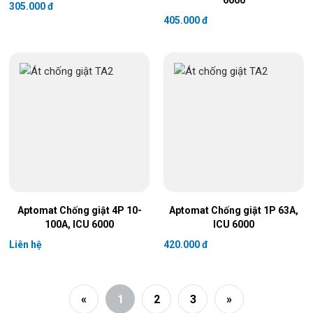
6000
305.000 đ
405.000 đ
Aptomat Chống giật 4P 10-
Aptomat Chống giật 1P 63A,
100A, ICU 6000
ICU 6000
Liên hệ
420.000 đ
«
1
2
3
»