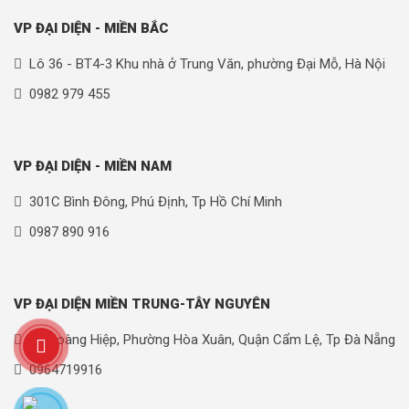
VP ĐẠI DIỆN - MIỀN BẮC
Lô 36 - BT4-3 Khu nhà ở Trung Văn, phường Đại Mỗ, Hà Nội
0982 979 455
VP ĐẠI DIỆN - MIỀN NAM
301C Bình Đông, Phú Định, Tp Hồ Chí Minh
0987 890 916
VP ĐẠI DIỆN MIỀN TRUNG-TÂY NGUYÊN
90 Hoàng Hiệp, Phường Hòa Xuân, Quận Cẩm Lệ, Tp Đà Nẵng
0964719916