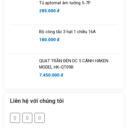
Tủ aptomat âm tường 5-7P
285.000 đ
Bộ công tắc 3 hạt 1 chiều 16A
180.000 đ
QUẠT TRẦN ĐÈN DC 5 CÁNH HAKEN
MODEL HK-QT09B
7.450.000 đ
Liên hệ với chúng tôi