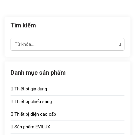
Tìm kiếm
Danh mục sản phẩm
Thiết bị gia dụng
Thiết bị chiếu sáng
Thiết bị điện cao cấp
Đèn chiếu sáng TOT
Sản phẩm EVILUX
Công tắc ổ cắm
Bóng sưởi