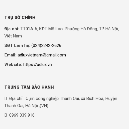
TRỤ SỞ CHÍNH
Địa chỉ:
TT01A-6, KĐT Mộ Lao, Phường Hà Đông, TP Hà Nội,
Việt Nam
SĐT Liên hệ:
(024)2242-2626
Email:
adluxvietnam@gmail.com
Website:
https://adlux.vn
TRUNG TÂM BẢO HÀNH
Địa chỉ : Cụm công nghiệp Thanh Oai, xã Bích Hoà, Huyện
Thanh Oai, Hà Nội.,(VN)
0969 339 916