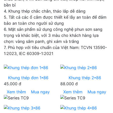
bền bỉ
4. Khung thép chắc chắn, tháo lắp dễ dàng
5. Tất cả các ổ cắm được thiết kế lẫy an toàn để đảm
bảo an toàn cho người sử dụng
6. Mặt sản phẩm sử dụng công nghệ phun sơn sang
trọng và khác biệt, với 3 màu cho khách hàng lựa
chọn: vàng sâm panh, ghi xám và trắng
7. Phù hợp với tiêu chuẩn của Việt Nam: TCVN 13590-
1:2023, IEC 60309-1:2021
Khung thép đơn 1*86
Khung thép 2*86
45.000 đ
88.000 đ
Xem thêm
Mua ngay
Xem thêm
Mua ngay