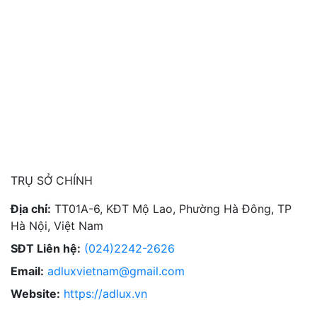
TRỤ SỞ CHÍNH
Địa chỉ:
TT01A-6, KĐT Mộ Lao, Phường Hà Đông, TP
Hà Nội, Việt Nam
SĐT Liên hệ:
(024)2242-2626
Email:
adluxvietnam@gmail.com
Website:
https://adlux.vn