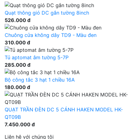
Quạt thông gió DC gắn tường 8inch
526.000 đ
Chuông cửa không dây TD9 - Màu đen
310.000 đ
Tủ aptomat âm tường 5-7P
285.000 đ
Bộ công tắc 3 hạt 1 chiều 16A
180.000 đ
QUẠT TRẦN ĐÈN DC 5 CÁNH HAKEN MODEL HK-
QT09B
7.450.000 đ
Liên hệ với chúng tôi