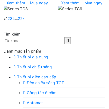
Xem thêm
Mua ngay
Xem thêm
Mua ngay
«
1
2
3
4
...
22
»
Tìm kiếm
Danh mục sản phẩm
Thiết bị gia dụng
Thiết bị chiếu sáng
Thiết bị điện cao cấp
Đèn chiếu sáng TOT
Công tắc ổ cắm
Aptomat