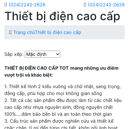
(024)2242-2626
(024)2242-2626
Thiết bị điện cao cấp
Trang chủ
Thiết bị điện cao cấp
Sắp xếp:
THIẾT BỊ ĐIỆN CAO CẤP TOT
mang những ưu điểm
vượt trội và khác biệt:
1. Thiết kế hình 2 kiểu vuông và chữ nhật, sang trọng,
đẳng cấp, phù hợp cho mọi không gian sống
2. Tất cả các sản phẩm đều được làm từ các chất liệu
cao cấp như nhựa nguyên sinh, đồng nguyên chất
100%.....đảm bảo bền bì và an toàn theo thời gian
3. Cấu trúc sản phẩm được nghiên cứu và thiết kế
chắc chắn, tỉ mỉ đến từng chi tiết, khớp nối linh hoạt,