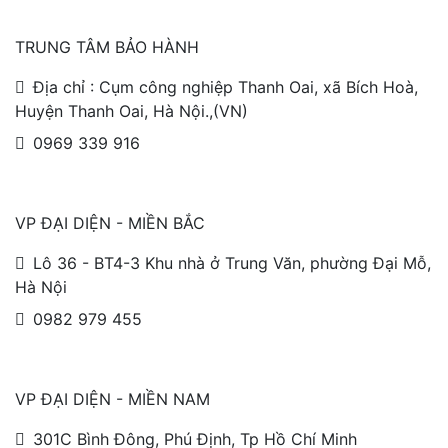
TRUNG TÂM BẢO HÀNH
Địa chỉ : Cụm công nghiệp Thanh Oai, xã Bích Hoà,
Huyện Thanh Oai, Hà Nội.,(VN)
0969 339 916
VP ĐẠI DIỆN - MIỀN BẮC
Lô 36 - BT4-3 Khu nhà ở Trung Văn, phường Đại Mỗ,
Hà Nội
0982 979 455
VP ĐẠI DIỆN - MIỀN NAM
301C Bình Đông, Phú Định, Tp Hồ Chí Minh