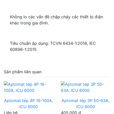
Không lo các vấn đề chập cháy các thiết bị điện
khác trong gia đình.
Tiêu chuẩn áp dụng: TCVN 6434-1:2018, IEC
60898-1:2015
Sản phẩm liên quan
Aptomat tép 4P 16-100A,
Aptomat tép 3P 50-63A,
ICU 6000
ICU 6000
Liên hệ
405.000 đ