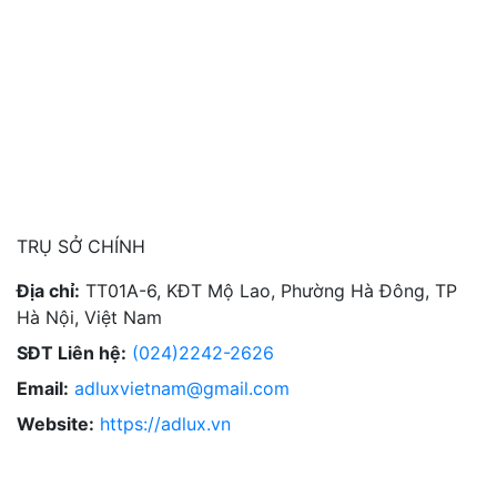
TRỤ SỞ CHÍNH
Địa chỉ:
TT01A-6, KĐT Mộ Lao, Phường Hà Đông, TP
Hà Nội, Việt Nam
SĐT Liên hệ:
(024)2242-2626
Email:
adluxvietnam@gmail.com
Website:
https://adlux.vn