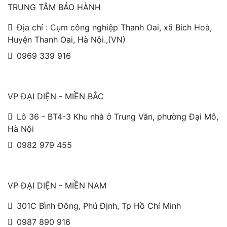
TRUNG TÂM BẢO HÀNH
Địa chỉ : Cụm công nghiệp Thanh Oai, xã Bích Hoà,
Huyện Thanh Oai, Hà Nội.,(VN)
0969 339 916
VP ĐẠI DIỆN - MIỀN BẮC
Lô 36 - BT4-3 Khu nhà ở Trung Văn, phường Đại Mỗ,
Hà Nội
0982 979 455
VP ĐẠI DIỆN - MIỀN NAM
301C Bình Đông, Phú Định, Tp Hồ Chí Minh
0987 890 916