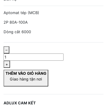
Aptomat tép (MCB)
2P 80A-100A
Dòng cắt 6000
–
+
THÊM VÀO GIỎ HÀNG
Giao hàng tận nơi
ADLUX CAM KẾT