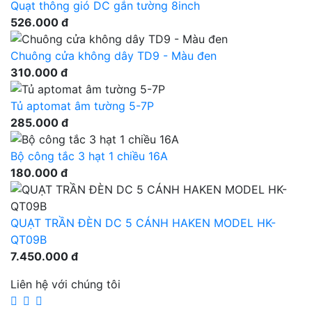
Quạt thông gió DC gắn tường 8inch
526.000 đ
Chuông cửa không dây TD9 - Màu đen
310.000 đ
Tủ aptomat âm tường 5-7P
285.000 đ
Bộ công tắc 3 hạt 1 chiều 16A
180.000 đ
QUẠT TRẦN ĐÈN DC 5 CÁNH HAKEN MODEL HK-
QT09B
7.450.000 đ
Liên hệ với chúng tôi