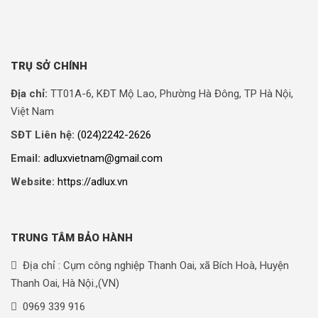
TRỤ SỞ CHÍNH
Địa chỉ:
TT01A-6, KĐT Mộ Lao, Phường Hà Đông, TP Hà Nội,
Việt Nam
SĐT Liên hệ:
(024)2242-2626
Email:
adluxvietnam@gmail.com
Website:
https://adlux.vn
TRUNG TÂM BẢO HÀNH
Địa chỉ : Cụm công nghiệp Thanh Oai, xã Bích Hoà, Huyện
Thanh Oai, Hà Nội.,(VN)
0969 339 916