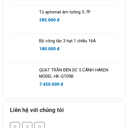
Tủ aptomat âm tường 5-7P
285.000 đ
Bộ công tắc 3 hạt 1 chiều 16A
180.000 đ
QUẠT TRẦN ĐÈN DC 5 CÁNH HAKEN
MODEL HK-QT09B
7.450.000 đ
Liên hệ với chúng tôi