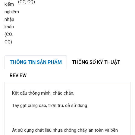
(CO, CQ)
THÔNG TIN SẢN PHẨM
THÔNG SỐ KỸ THUẬT
REVIEW
Kết cấu thông minh, chắc chắn.
Tay gạt cứng cáp, trơn tru, dễ sử dụng.
Át sử dụng chất liệu nhựa chống cháy, an toàn và bền