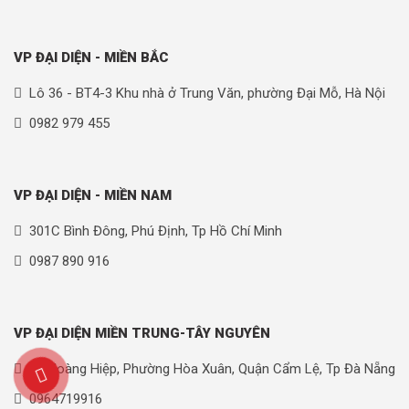
VP ĐẠI DIỆN - MIỀN BẮC
Lô 36 - BT4-3 Khu nhà ở Trung Văn, phường Đại Mỗ, Hà Nội
0982 979 455
VP ĐẠI DIỆN - MIỀN NAM
301C Bình Đông, Phú Định, Tp Hồ Chí Minh
0987 890 916
VP ĐẠI DIỆN MIỀN TRUNG-TÂY NGUYÊN
90 Hoàng Hiệp, Phường Hòa Xuân, Quận Cẩm Lệ, Tp Đà Nẵng
0964719916