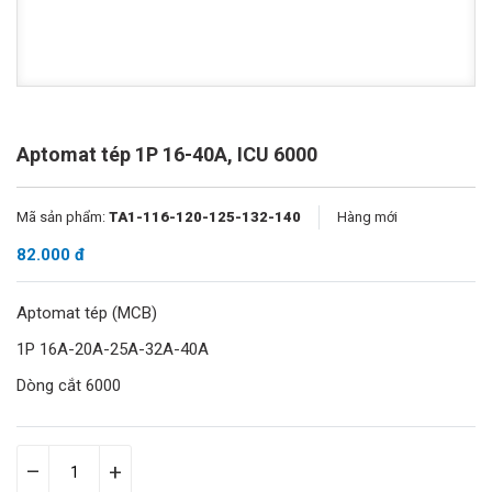
Aptomat tép 1P 16-40A, ICU 6000
Mã sản phẩm:
TA1-116-120-125-132-140
Hàng mới
82.000 đ
Aptomat tép (MCB)
1P 16A-20A-25A-32A-40A
Dòng cắt 6000
–
+