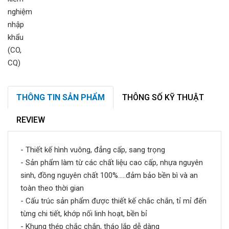
THÔNG TIN SẢN PHẨM
THÔNG SỐ KỸ THUẬT
REVIEW
- Thiết kế hình vuông, đẳng cấp, sang trọng
- Sản phẩm làm từ các chất liệu cao cấp, nhựa nguyên
sinh, đồng nguyên chất 100%.....đảm bảo bền bì và an
toàn theo thời gian
- Cấu trúc sản phẩm được thiết kế chắc chắn, tỉ mỉ đến
từng chi tiết, khớp nối linh hoạt, bền bỉ
- Khung thép chắc chắn, tháo lắp dễ dàng