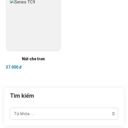
Nút che trơn
37.000 đ
Tìm kiếm