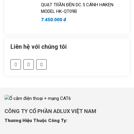
QUẠT TRẦN ĐÈN DC 5 CÁNH HAKEN
MODEL HK-QT09B
7.450.000 đ
Liên hệ với chúng tôi
CÔNG TY CỔ PHẦN ADLUX VIỆT NAM
Thương Hiệu Thuộc Công Ty: