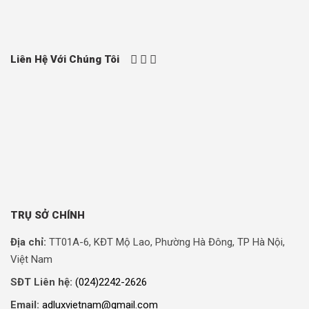
Liên Hệ Với Chúng Tôi
TRỤ SỞ CHÍNH
Địa chỉ:
TT01A-6, KĐT Mộ Lao, Phường Hà Đông, TP Hà Nội,
Việt Nam
SĐT Liên hệ:
(024)2242-2626
Email:
adluxvietnam@gmail.com