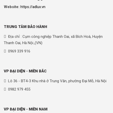
Website:
https://adlux.vn
TRUNG TÂM BẢO HÀNH
Địa chỉ : Cụm công nghiệp Thanh Oai, xã Bích Hoà, Huyện
Thanh Oai, Hà Nội.,(VN)
0969 339 916
VP ĐẠI DIỆN - MIỀN BẮC
Lô 36 - BT4-3 Khu nhà ở Trung Văn, phường Đại Mỗ, Hà Nội
0982 979 455
VP ĐẠI DIỆN - MIỀN NAM