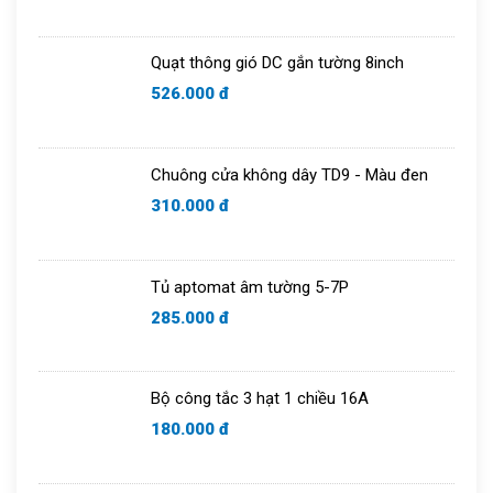
Quạt thông gió DC gắn tường 8inch
526.000 đ
Chuông cửa không dây TD9 - Màu đen
310.000 đ
Tủ aptomat âm tường 5-7P
285.000 đ
Bộ công tắc 3 hạt 1 chiều 16A
180.000 đ