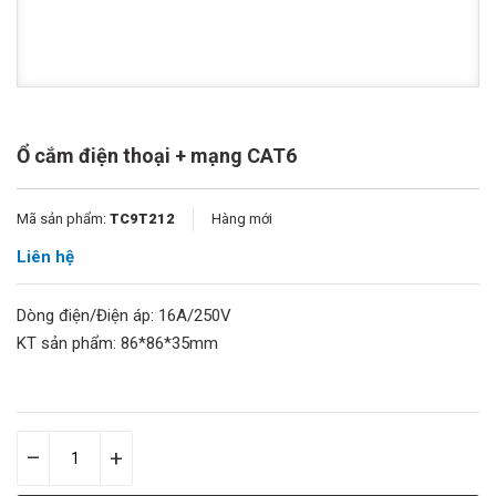
Ổ cắm điện thoại + mạng CAT6
Mã sản phẩm:
TC9T212
Hàng mới
Liên hệ
Dòng điện/Điện áp: 16A/250V
KT sản phẩm: 86*86*35mm
–
+