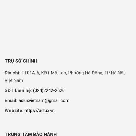
TRỤ SỞ CHÍNH
Địa chỉ:
TT01A-6, KĐT Mộ Lao, Phường Hà Đông, TP Hà Nội,
Việt Nam
SĐT Liên hệ:
(024)2242-2626
Email:
adluxvietnam@gmail.com
Website:
https://adlux.vn
TRUNG TÂM BẢO HÀNH