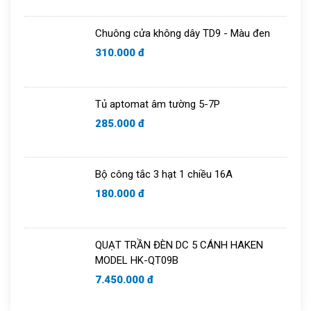
Chuông cửa không dây TD9 - Màu đen
310.000 đ
Tủ aptomat âm tường 5-7P
285.000 đ
Bộ công tắc 3 hạt 1 chiều 16A
180.000 đ
QUẠT TRẦN ĐÈN DC 5 CÁNH HAKEN
MODEL HK-QT09B
7.450.000 đ