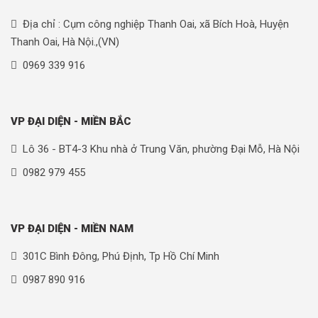
Địa chỉ : Cụm công nghiệp Thanh Oai, xã Bích Hoà, Huyện
Thanh Oai, Hà Nội.,(VN)
0969 339 916
VP ĐẠI DIỆN - MIỀN BẮC
Lô 36 - BT4-3 Khu nhà ở Trung Văn, phường Đại Mỗ, Hà Nội
0982 979 455
VP ĐẠI DIỆN - MIỀN NAM
301C Bình Đông, Phú Định, Tp Hồ Chí Minh
0987 890 916