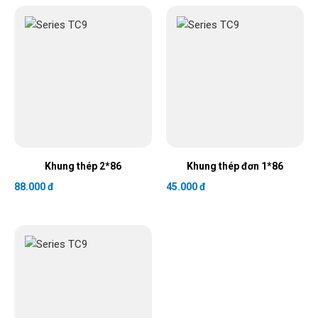
Khung thép 2*86
Khung thép đơn 1*86
88.000 đ
45.000 đ