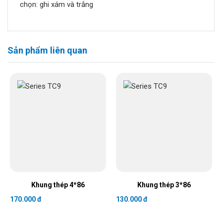
chọn: ghi xám và trắng
Sản phẩm liên quan
Khung thép 4*86
Khung thép 3*86
170.000 đ
130.000 đ