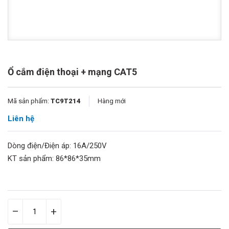
Ổ cắm điện thoại + mạng CAT5
Mã sản phẩm:
TC9T214
Hàng mới
Liên hệ
Dòng điện/Điện áp: 16A/250V
KT sản phẩm: 86*86*35mm
–
+