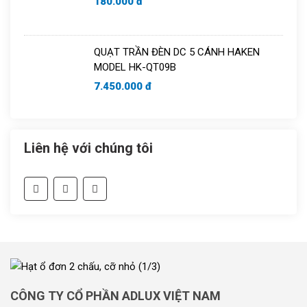
180.000 đ
QUẠT TRẦN ĐÈN DC 5 CÁNH HAKEN
MODEL HK-QT09B
7.450.000 đ
Liên hệ với chúng tôi
CÔNG TY CỔ PHẦN ADLUX VIỆT NAM