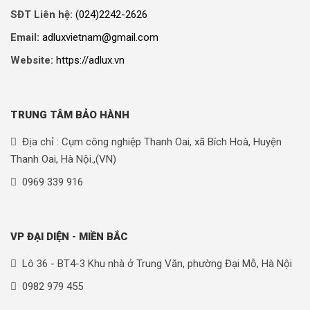
SĐT Liên hệ:
(024)2242-2626
Email:
adluxvietnam@gmail.com
Website:
https://adlux.vn
TRUNG TÂM BẢO HÀNH
Địa chỉ : Cụm công nghiệp Thanh Oai, xã Bích Hoà, Huyện
Thanh Oai, Hà Nội.,(VN)
0969 339 916
VP ĐẠI DIỆN - MIỀN BẮC
Lô 36 - BT4-3 Khu nhà ở Trung Văn, phường Đại Mỗ, Hà Nội
0982 979 455