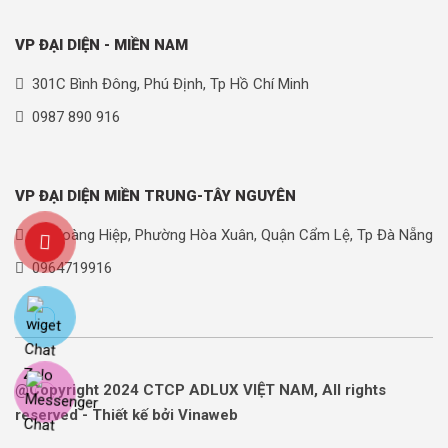
VP ĐẠI DIỆN - MIỀN NAM
301C Bình Đông, Phú Định, Tp Hồ Chí Minh
0987 890 916
VP ĐẠI DIỆN MIỀN TRUNG-TÂY NGUYÊN
90 Hoàng Hiệp, Phường Hòa Xuân, Quận Cẩm Lệ, Tp Đà Nẵng
0964719916
@Copyright 2024 CTCP ADLUX VIỆT NAM, All rights
reserved - Thiết kế bởi Vinaweb