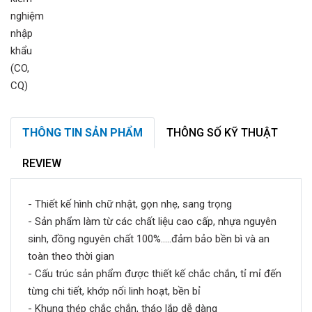
THÔNG TIN SẢN PHẨM
THÔNG SỐ KỸ THUẬT
REVIEW
- Thiết kế hình chữ nhật, gọn nhẹ, sang trọng
- Sản phẩm làm từ các chất liệu cao cấp, nhựa nguyên
sinh, đồng nguyên chất 100%.....đảm bảo bền bì và an
toàn theo thời gian
- Cấu trúc sản phẩm được thiết kế chắc chắn, tỉ mỉ đến
từng chi tiết, khớp nối linh hoạt, bền bỉ
- Khung thép chắc chắn, tháo lắp dễ dàng