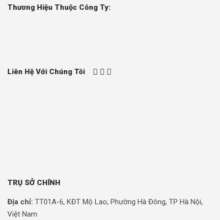
Thương Hiệu Thuộc Công Ty:
Liên Hệ Với Chúng Tôi
TRỤ SỞ CHÍNH
Địa chỉ:
TT01A-6, KĐT Mộ Lao, Phường Hà Đông, TP Hà Nội,
Việt Nam