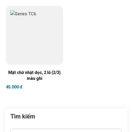
Mặt chữ nhật dọc, 2 lỗ (2/3)
màu ghi
45.000 đ
Tìm kiếm