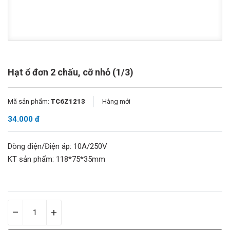
Hạt ổ đơn 2 chấu, cỡ nhỏ (1/3)
Mã sản phẩm:
TC6Z1213
Hàng mới
34.000 đ
Dòng điện/Điện áp: 10A/250V
KT sản phẩm: 118*75*35mm
–
+