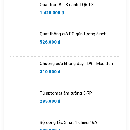
Quạt trần AC 3 cánh TQ6-03
Chuông cửa
1.420.000 đ
Quạt thông gió DC gắn tường 8inch
526.000 đ
Chuông cửa không dây TD9 - Màu đen
310.000 đ
Tủ aptomat âm tường 5-7P
285.000 đ
Bộ công tắc 3 hạt 1 chiều 16A