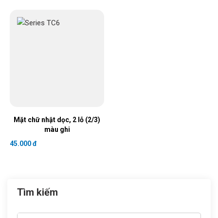
Mặt chữ nhật dọc, 2 lỗ (2/3)
màu ghi
45.000 đ
Tìm kiếm