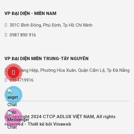
VP ĐẠI DIỆN - MIỀN NAM
301C Bình Đông, Phú Định, Tp Hồ Chí Minh
0987 890 916
VP ĐẠI DIỆN MIỀN TRUNG-TÂY NGUYÊN
90 Hoàng Hiệp, Phường Hòa Xuân, Quận Cẩm Lệ, Tp Đà Nẵng
0964719916
@Copyright 2024 CTCP ADLUX VIỆT NAM, All rights
reserved - Thiết kế bởi Vinaweb