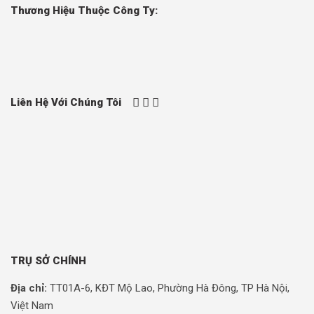
Thương Hiệu Thuộc Công Ty:
Liên Hệ Với Chúng Tôi
TRỤ SỞ CHÍNH
Địa chỉ:
TT01A-6, KĐT Mộ Lao, Phường Hà Đông, TP Hà Nội,
Việt Nam