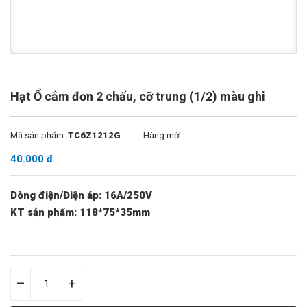
Hạt Ổ cắm đơn 2 chấu, cỡ trung (1/2) màu ghi
Mã sản phẩm:
TC6Z1212G
Hàng mới
40.000 đ
Dòng điện/Điện áp: 16A/250V
KT sản phẩm: 118*75*35mm
–
+