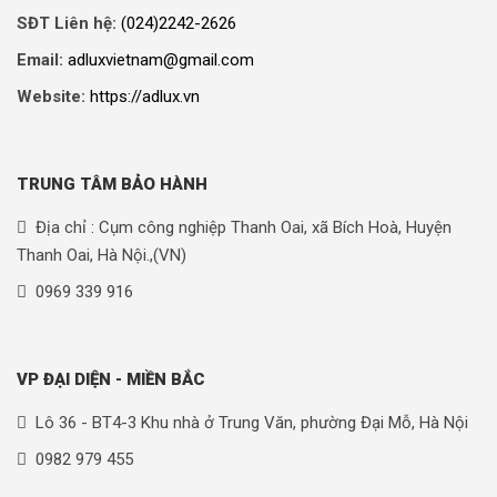
SĐT Liên hệ:
(024)2242-2626
Email:
adluxvietnam@gmail.com
Website:
https://adlux.vn
TRUNG TÂM BẢO HÀNH
Địa chỉ : Cụm công nghiệp Thanh Oai, xã Bích Hoà, Huyện
Thanh Oai, Hà Nội.,(VN)
0969 339 916
VP ĐẠI DIỆN - MIỀN BẮC
Lô 36 - BT4-3 Khu nhà ở Trung Văn, phường Đại Mỗ, Hà Nội
0982 979 455