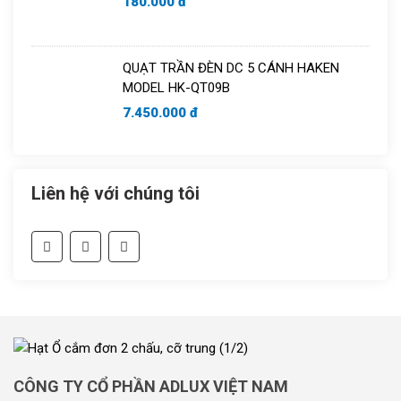
180.000 đ
QUẠT TRẦN ĐÈN DC 5 CÁNH HAKEN
MODEL HK-QT09B
7.450.000 đ
Liên hệ với chúng tôi
CÔNG TY CỔ PHẦN ADLUX VIỆT NAM