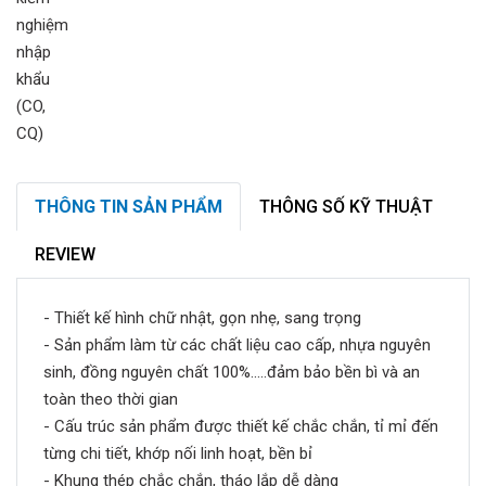
THÔNG TIN SẢN PHẨM
THÔNG SỐ KỸ THUẬT
REVIEW
- Thiết kế hình chữ nhật, gọn nhẹ, sang trọng
- Sản phẩm làm từ các chất liệu cao cấp, nhựa nguyên
sinh, đồng nguyên chất 100%.....đảm bảo bền bì và an
toàn theo thời gian
- Cấu trúc sản phẩm được thiết kế chắc chắn, tỉ mỉ đến
từng chi tiết, khớp nối linh hoạt, bền bỉ
- Khung thép chắc chắn, tháo lắp dễ dàng