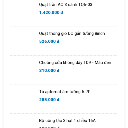
Quạt trần AC 3 cánh TQ6-03
Chuông cửa
1.420.000 đ
Quạt thông gió DC gắn tường 8inch
526.000 đ
Chuông cửa không dây TD9 - Màu đen
310.000 đ
Tủ aptomat âm tường 5-7P
285.000 đ
Bộ công tắc 3 hạt 1 chiều 16A