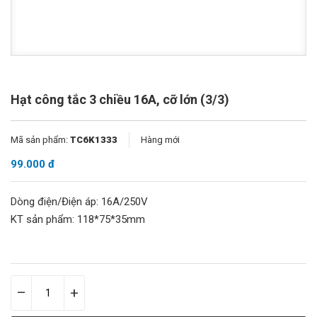
Hạt công tắc 3 chiều 16A, cỡ lớn (3/3)
Mã sản phẩm:
TC6K1333
Hàng mới
99.000 đ
Dòng điện/Điện áp: 16A/250V
KT sản phẩm: 118*75*35mm
–
+