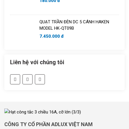
180.000 đ
QUẠT TRẦN ĐÈN DC 5 CÁNH HAKEN
MODEL HK-QT09B
7.450.000 đ
Liên hệ với chúng tôi
CÔNG TY CỔ PHẦN ADLUX VIỆT NAM