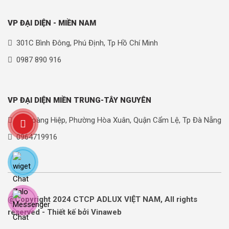
VP ĐẠI DIỆN - MIỀN NAM
301C Bình Đông, Phú Định, Tp Hồ Chí Minh
0987 890 916
VP ĐẠI DIỆN MIỀN TRUNG-TÂY NGUYÊN
90 Hoàng Hiệp, Phường Hòa Xuân, Quận Cẩm Lệ, Tp Đà Nẵng
0964719916
@Copyright 2024 CTCP ADLUX VIỆT NAM, All rights
reserved - Thiết kế bởi Vinaweb