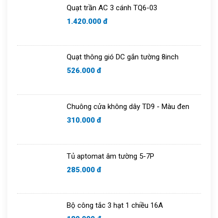
Quạt trần AC 3 cánh TQ6-03
Chuông cửa
1.420.000 đ
Quạt thông gió DC gắn tường 8inch
526.000 đ
Chuông cửa không dây TD9 - Màu đen
310.000 đ
Tủ aptomat âm tường 5-7P
285.000 đ
Bộ công tắc 3 hạt 1 chiều 16A