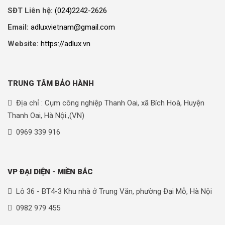
SĐT Liên hệ:
(024)2242-2626
Email:
adluxvietnam@gmail.com
Website:
https://adlux.vn
TRUNG TÂM BẢO HÀNH
Địa chỉ : Cụm công nghiệp Thanh Oai, xã Bích Hoà, Huyện
Thanh Oai, Hà Nội.,(VN)
0969 339 916
VP ĐẠI DIỆN - MIỀN BẮC
Lô 36 - BT4-3 Khu nhà ở Trung Văn, phường Đại Mỗ, Hà Nội
0982 979 455