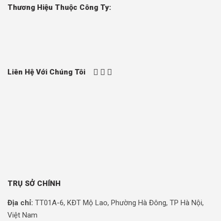
Thương Hiệu Thuộc Công Ty:
Liên Hệ Với Chúng Tôi
TRỤ SỞ CHÍNH
Địa chỉ:
TT01A-6, KĐT Mộ Lao, Phường Hà Đông, TP Hà Nội,
Việt Nam