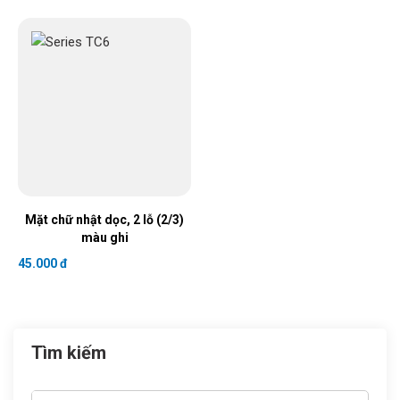
Mặt chữ nhật dọc, 2 lỗ (2/3)
màu ghi
45.000 đ
Tìm kiếm