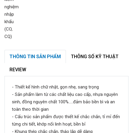
THÔNG TIN SẢN PHẨM
THÔNG SỐ KỸ THUẬT
REVIEW
- Thiết kế hình chữ nhật, gọn nhẹ, sang trọng
- Sản phẩm làm từ các chất liệu cao cấp, nhựa nguyên
sinh, đồng nguyên chất 100%.....đảm bảo bền bì và an
toàn theo thời gian
- Cấu trúc sản phẩm được thiết kế chắc chắn, tỉ mỉ đến
từng chi tiết, khớp nối linh hoạt, bền bỉ
- Khung thép chắc chắn, tháo lắp dễ dàng