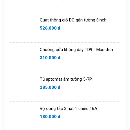
Quạt thông gió DC gắn tường 8inch
526.000 đ
Chuông cửa không dây TD9 - Màu đen
310.000 đ
Tủ aptomat âm tường 5-7P
285.000 đ
Bộ công tắc 3 hạt 1 chiều 16A
180.000 đ