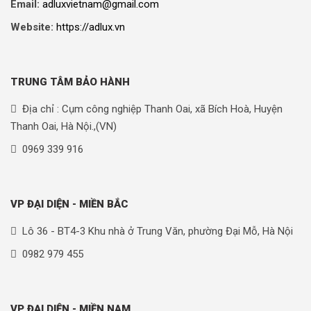
Email:
adluxvietnam@gmail.com
Website:
https://adlux.vn
TRUNG TÂM BẢO HÀNH
Địa chỉ : Cụm công nghiệp Thanh Oai, xã Bích Hoà, Huyện
Thanh Oai, Hà Nội.,(VN)
0969 339 916
VP ĐẠI DIỆN - MIỀN BẮC
Lô 36 - BT4-3 Khu nhà ở Trung Văn, phường Đại Mỗ, Hà Nội
0982 979 455
VP ĐẠI DIỆN - MIỀN NAM