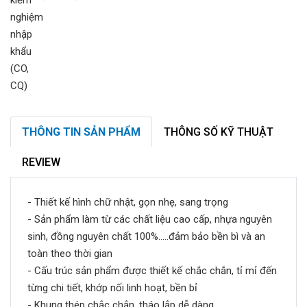
THÔNG TIN SẢN PHẨM
THÔNG SỐ KỸ THUẬT
REVIEW
- Thiết kế hình chữ nhật, gọn nhẹ, sang trọng
- Sản phẩm làm từ các chất liệu cao cấp, nhựa nguyên
sinh, đồng nguyên chất 100%.....đảm bảo bền bì và an
toàn theo thời gian
- Cấu trúc sản phẩm được thiết kế chắc chắn, tỉ mỉ đến
từng chi tiết, khớp nối linh hoạt, bền bỉ
- Khung thép chắc chắn, tháo lắp dễ dàng