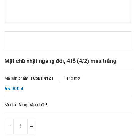
Mặt chữ nhật ngang đôi, 4 lỗ (4/2) màu trắng
Mã sản phẩm:
TC6BH412T
Hàng mới
65.000 đ
Mô tả đang cập nhật!
–
+