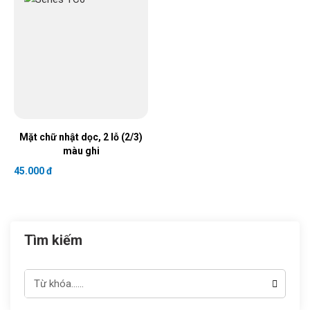
Mặt chữ nhật dọc, 2 lỗ (2/3)
màu ghi
45.000 đ
Tìm kiếm