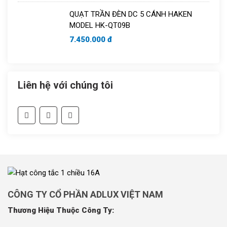
QUẠT TRẦN ĐÈN DC 5 CÁNH HAKEN
MODEL HK-QT09B
7.450.000 đ
Liên hệ với chúng tôi
CÔNG TY CỔ PHẦN ADLUX VIỆT NAM
Thương Hiệu Thuộc Công Ty: