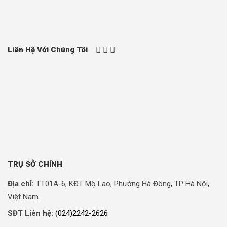
Liên Hệ Với Chúng Tôi
TRỤ SỞ CHÍNH
Địa chỉ:
TT01A-6, KĐT Mộ Lao, Phường Hà Đông, TP Hà Nội,
Việt Nam
SĐT Liên hệ:
(024)2242-2626