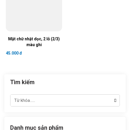
Mặt chữ nhật dọc, 2 lỗ (2/3)
màu ghi
45.000 đ
Tìm kiếm
Danh mục sản phẩm