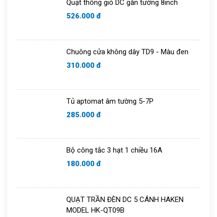
Quạt thông gió DC gắn tường 8inch
526.000 đ
Chuông cửa không dây TD9 - Màu đen
310.000 đ
Tủ aptomat âm tường 5-7P
285.000 đ
Bộ công tắc 3 hạt 1 chiều 16A
180.000 đ
QUẠT TRẦN ĐÈN DC 5 CÁNH HAKEN
MODEL HK-QT09B