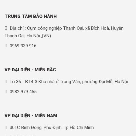
TRUNG TÂM BẢO HÀNH
Địa chỉ : Cụm công nghiệp Thanh Oai, xã Bích Hoà, Huyện
Thanh Oai, Hà Nội.,(VN)
0969 339 916
VP ĐẠI DIỆN - MIỀN BẮC
Lô 36 - BT4-3 Khu nhà ở Trung Văn, phường Đại Mỗ, Hà Nội
0982 979 455
VP ĐẠI DIỆN - MIỀN NAM
301C Bình Đông, Phú Định, Tp Hồ Chí Minh