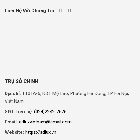
Liên Hệ Với Chúng Tôi
TRỤ SỞ CHÍNH
Địa chỉ:
TT01A-6, KĐT Mộ Lao, Phường Hà Đông, TP Hà Nội,
Việt Nam
SĐT Liên hệ:
(024)2242-2626
Email:
adluxvietnam@gmail.com
Website:
https://adlux.vn