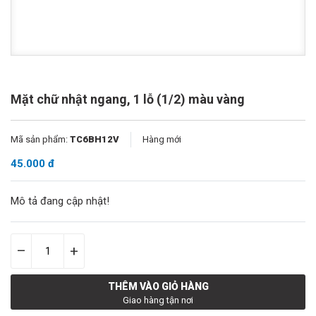
Mặt chữ nhật ngang, 1 lỗ (1/2) màu vàng
Mã sản phẩm:
TC6BH12V
Hàng mới
45.000 đ
Mô tả đang cập nhật!
–
+
THÊM VÀO GIỎ HÀNG
Giao hàng tận nơi