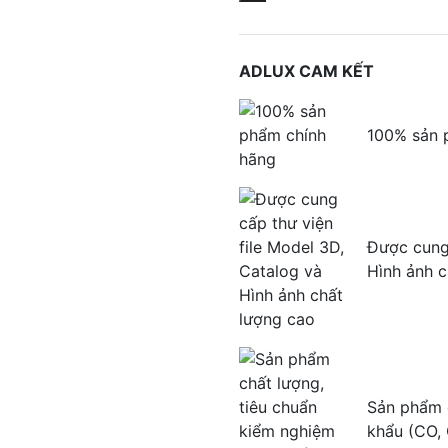
ADLUX CAM KẾT
100% sản 
Được cung 
Hình ảnh c
Sản phẩm c
khẩu (CO,