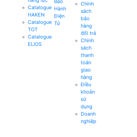
Bảo
Chính
Catalogue
Hành
sách
HAKEN
Điện
bảo
Catalogue
Tử
hàng
TOT
đổi trả
Catalogue
Chính
ELIOS
sách
thanh
toán
giao
hàng
Điều
khoản
sử
dụng
Doanh
nghiệp