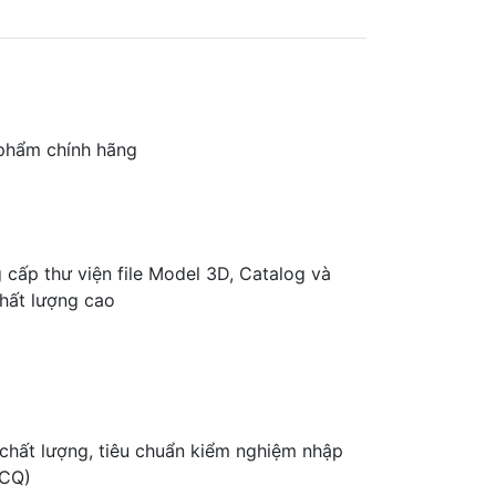
phẩm chính hãng
cấp thư viện file Model 3D, Catalog và
hất lượng cao
hất lượng, tiêu chuẩn kiểm nghiệm nhập
 CQ)