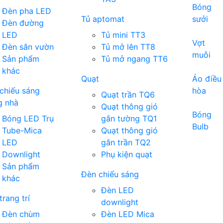
Bóng
Đèn pha LED
Tủ aptomat
sưởi
Đèn đường
LED
Tủ mini TT3
Vợt
Đèn sân vườn
Tủ mở lên TT8
muỗi
Sản phẩm
Tủ mở ngang TT6
khác
Quạt
Áo điều
chiếu sáng
hòa
Quạt trần TQ6
g nhà
Quạt thông gió
Bóng
Bóng LED Trụ
gắn tường TQ1
Bulb
Tube-Mica
Quạt thông gió
LED
gắn trần TQ2
Downlight
Phụ kiện quạt
Sản phẩm
Đèn chiếu sáng
khác
Đèn LED
trang trí
downlight
Đèn chùm
Đèn LED Mica