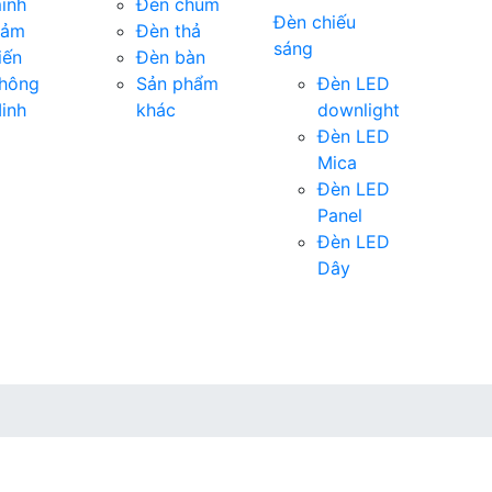
inh
Đèn chùm
Đèn chiếu
ảm
Đèn thả
sáng
iến
Đèn bàn
hông
Sản phẩm
Đèn LED
inh
khác
downlight
Đèn LED
Mica
Đèn LED
Panel
Đèn LED
Dây