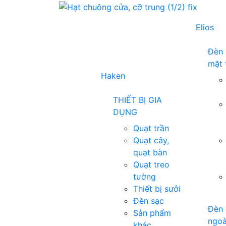
Elios
Đèn 
mặt 
Haken
THIẾT BỊ GIA
DỤNG
Quạt trần
Quạt cây,
quạt bàn
Quạt treo
tường
Thiết bị sưởi
Đèn sạc
Đèn 
Sản phẩm
ngoà
khác