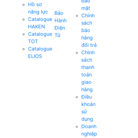
bảo
Hồ sơ
mật
năng lực
Bảo
Chính
Catalogue
Hành
sách
HAKEN
Điện
bảo
Catalogue
Tử
hàng
TOT
đổi trả
Catalogue
Chính
ELIOS
sách
thanh
toán
giao
hàng
Điều
khoản
sử
dụng
Doanh
nghiệp