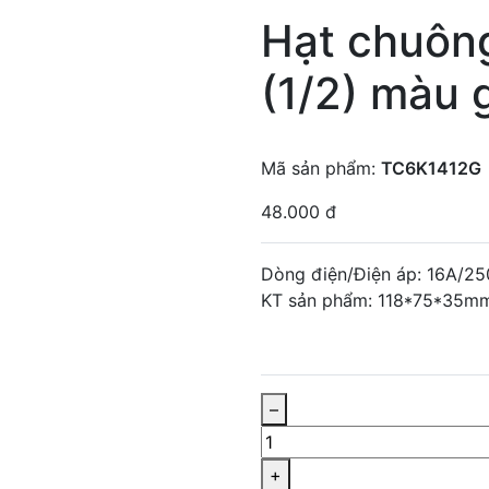
Hạt chuông
(1/2) màu 
Mã sản phẩm:
TC6K1412G
48.000 đ
Dòng điện/Điện áp: 16A/2
KT sản phẩm: 118*75*35m
–
+