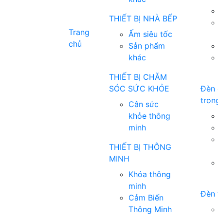
THIẾT BỊ NHÀ BẾP
Trang
Ấm siêu tốc
chủ
Sản phẩm
khác
THIẾT BỊ CHĂM
SÓC SỨC KHỎE
Đèn 
tron
Cân sức
khỏe thông
minh
THIẾT BỊ THÔNG
MINH
Khóa thông
minh
Đèn 
Cảm Biến
Thông Minh