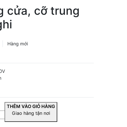
 cửa, cỡ trung
ghi
Hàng mới
50V
m
THÊM VÀO GIỎ HÀNG
Giao hàng tận nơi