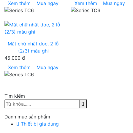
Xem thêm
Mua ngay
Xem thêm
Mua ngay
Mặt chữ nhật dọc, 2 lỗ
(2/3) màu ghi
45.000 đ
Xem thêm
Mua ngay
Tìm kiếm
Danh mục sản phẩm
Thiết bị gia dụng