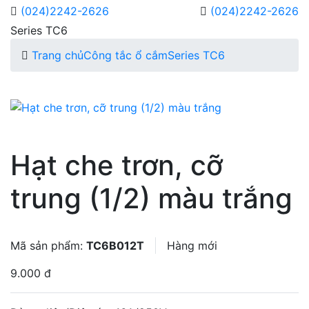
(024)2242-2626
(024)2242-2626
Series TC6
Trang chủ
Công tắc ổ cắm
Series TC6
Hạt che trơn, cỡ
trung (1/2) màu trắng
Mã sản phẩm:
TC6B012T
Hàng mới
9.000 đ