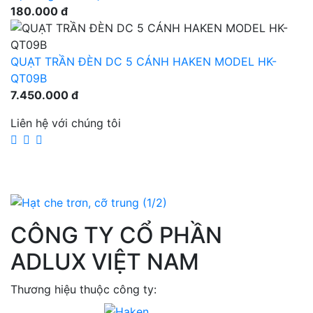
180.000 đ
QUẠT TRẦN ĐÈN DC 5 CÁNH HAKEN MODEL HK-
QT09B
7.450.000 đ
Liên hệ với chúng tôi
CÔNG TY CỔ PHẦN
ADLUX VIỆT NAM
Thương hiệu thuộc công ty: