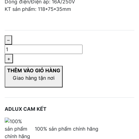
Dòng điện/Điện áp: 16A/250V
KT sản phẩm: 118*75*35mm
–
+
THÊM VÀO GIỎ HÀNG
Giao hàng tận nơi
ADLUX CAM KẾT
100% sản phẩm chính hãng