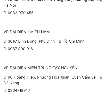
Hà Nội
0982 979 455
VP ĐẠI DIỆN - MIỀN NAM
301C Bình Đông, Phú Định, Tp Hồ Chí Minh
0987 890 916
VP ĐẠI DIỆN MIỀN TRUNG-TÂY NGUYÊN
90 Hoàng Hiệp, Phường Hòa Xuân, Quận Cẩm Lệ, Tp
Đà Nẵng
0964719916