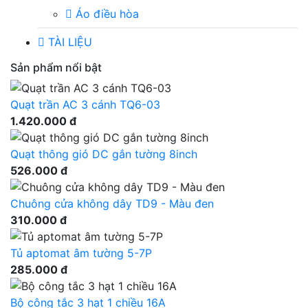
Áo điều hòa
TÀI LIỆU
Sản phẩm nổi bật
Quạt trần AC 3 cánh TQ6-03
1.420.000 đ
Quạt thông gió DC gắn tường 8inch
526.000 đ
Chuông cửa không dây TD9 - Màu đen
310.000 đ
Tủ aptomat âm tường 5-7P
285.000 đ
Bộ công tắc 3 hạt 1 chiều 16A