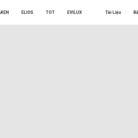
AKEN
ELIOS
TOT
EVILUX
Tài Liệu
Bả