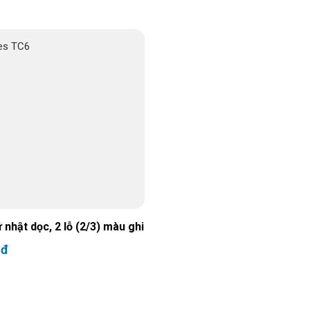
 nhật dọc, 2 lỗ (2/3) màu ghi
 đ