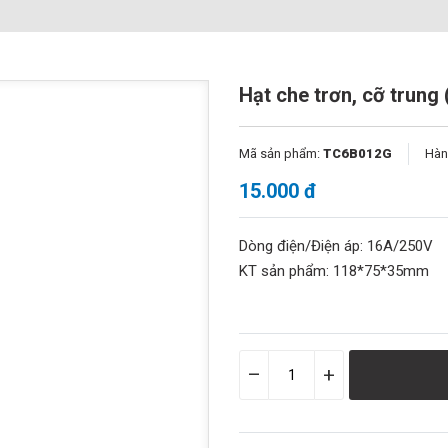
Hạt che trơn, cỡ trung 
Mã sản phẩm:
TC6B012G
Hàn
15.000 đ
Dòng điện/Điện áp: 16A/250V
KT sản phẩm: 118*75*35mm
–
+