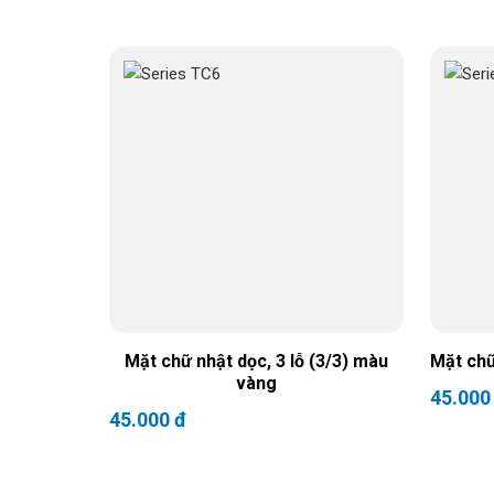
Mặt chữ nhật dọc, 3 lỗ (3/3) màu
Mặt chữ
vàng
45.000
45.000 đ