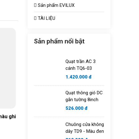
Sản phẩm EVILUX
TÀI LIỆU
Sản phẩm nổi bật
Quạt trần AC 3
cánh TQ6-03
1.420.000 đ
Quạt thông gió DC
gắn tường 8inch
526.000 đ
màu ghi
Chuông cửa không
dây TD9 - Màu đen