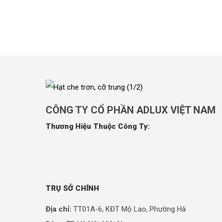
CÔNG TY CỔ PHẦN ADLUX VIỆT NAM
Thương Hiệu Thuộc Công Ty:
TRỤ SỞ CHÍNH
Địa chỉ:
TT01A-6, KĐT Mộ Lao, Phường Hà