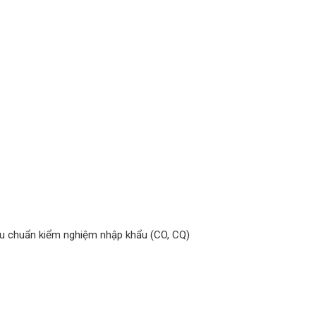
êu chuẩn kiểm nghiệm nhập khẩu (CO, CQ)