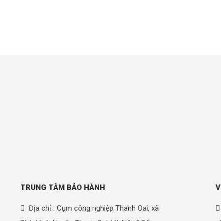
TRUNG TÂM BẢO HÀNH
V
Địa chỉ : Cụm công nghiệp Thanh Oai, xã