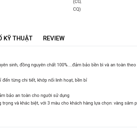
Ố KỸ THUẬT
REVIEW
yên sinh, đồng nguyên chất 100%.....đảm bảo bền bì và an toàn theo 
đến từng chi tiết, khớp nối linh hoạt, bền bỉ
đảm bảo an toàn cho người sử dụng
trọng và khác biệt, với 3 màu cho khách hàng lựa chọn: vàng sâm p