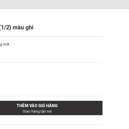
(1/2) màu ghi
g mới
THÊM VÀO GIỎ HÀNG
Giao hàng tận nơi