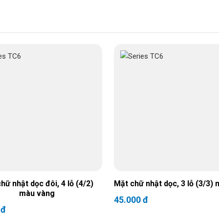
hữ nhật dọc đôi, 4 lỗ (4/2)
Mặt chữ nhật dọc, 3 lỗ (3/3) 
màu vàng
45.000 đ
 đ