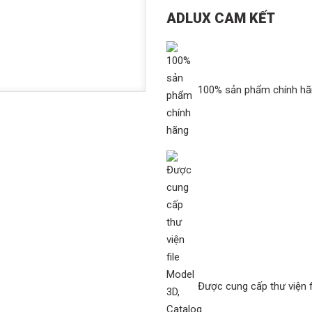
ADLUX CAM KẾT
100% sản phẩm chính h
Được cung cấp thư viện f