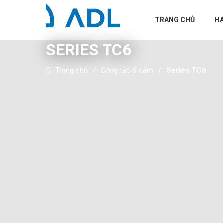
TRANG CHỦ
H
SERIES TC6
Trang chủ
Công tắc ổ cắm
Series TC6