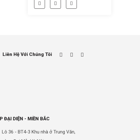
Liên Hệ Với Chúng Tôi
P ĐẠI DIỆN - MIỀN BẮC
Lô 36 - BT4-3 Khu nhà ở Trung Văn,