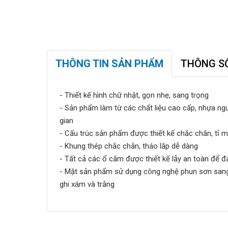
THÔNG TIN SẢN PHẨM
THÔNG S
- Thiết kế hình chữ nhật, gọn nhẹ, sang trọng
- Sản phẩm làm từ các chất liệu cao cấp, nhựa ngu
gian
- Cấu trúc sản phẩm được thiết kế chắc chắn, tỉ mỉ 
- Khung thép chắc chắn, tháo lắp dễ dàng
- Tất cả các ổ cắm được thiết kế lẫy an toàn để 
- Mặt sản phẩm sử dụng công nghệ phun sơn sang 
ghi xám và trắng