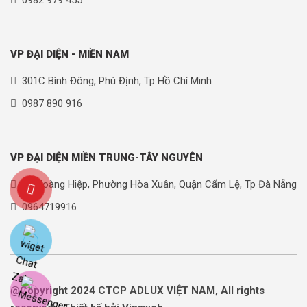
0982 979 455
VP ĐẠI DIỆN - MIỀN NAM
301C Bình Đông, Phú Định, Tp Hồ Chí Minh
0987 890 916
VP ĐẠI DIỆN MIỀN TRUNG-TÂY NGUYÊN
90 Hoàng Hiệp, Phường Hòa Xuân, Quận Cẩm Lệ, Tp Đà Nẵng
0964719916
@Copyright 2024 CTCP ADLUX VIỆT NAM, All rights