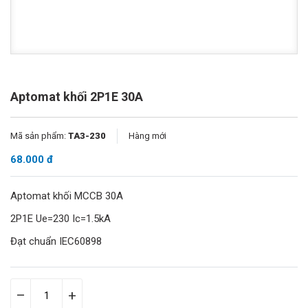
Aptomat khối 2P1E 30A
Mã sản phẩm:
TA3-230
Hàng mới
68.000 đ
Aptomat khối MCCB 30A
2P1E Ue=230 Ic=1.5kA
Đạt chuẩn IEC60898
–
+