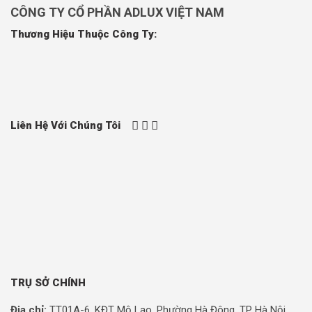
CÔNG TY CỔ PHẦN ADLUX VIỆT NAM
Thương Hiệu Thuộc Công Ty:
Liên Hệ Với Chúng Tôi
TRỤ SỞ CHÍNH
Địa chỉ:
TT01A-6, KĐT Mộ Lao, Phường Hà Đông, TP Hà Nội,