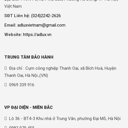
Việt Nam
SĐT Liên hệ:
(024)2242-2626
Email:
adluxvietnam@gmail.com
Website:
https://adlux.vn
TRUNG TÂM BẢO HÀNH
Địa chỉ : Cụm công nghiệp Thanh Oai, xã Bích Hoà, Huyện
Thanh Oai, Hà Nội.,(VN)
0969 339 916
VP ĐẠI DIỆN - MIỀN BẮC
Lô 36 - BT4-3 Khu nhà ở Trung Văn, phường Đại Mỗ, Hà Nội