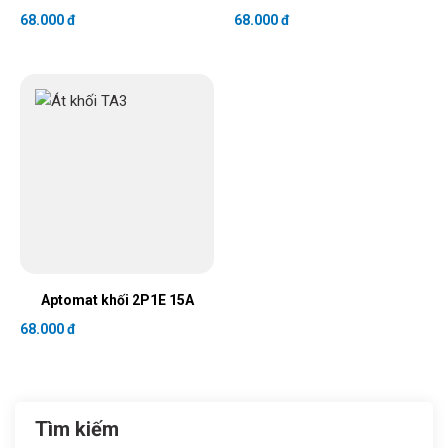
68.000 đ
68.000 đ
Aptomat khối 2P1E 15A
68.000 đ
Tìm kiếm