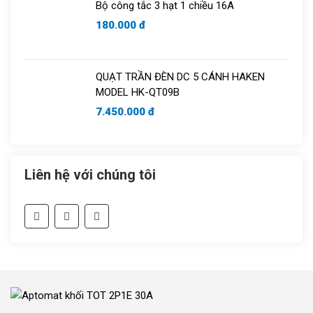
Bộ công tắc 3 hạt 1 chiều 16A
180.000 đ
QUẠT TRẦN ĐÈN DC 5 CÁNH HAKEN
MODEL HK-QT09B
7.450.000 đ
Liên hệ với chúng tôi