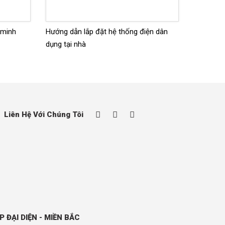
 minh
Hướng dẫn lắp đặt hệ thống điện dân
dụng tại nhà
Liên Hệ Với Chúng Tôi
P ĐẠI DIỆN - MIỀN BẮC