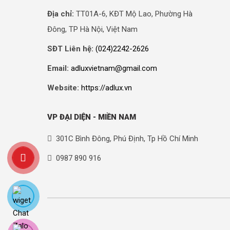
Địa chỉ:
TT01A-6, KĐT Mộ Lao, Phường Hà
Đông, TP Hà Nội, Việt Nam
SĐT Liên hệ:
(024)2242-2626
Email:
adluxvietnam@gmail.com
Website:
https://adlux.vn
VP ĐẠI DIỆN - MIỀN NAM
301C Bình Đông, Phú Định, Tp Hồ Chí Minh
0987 890 916