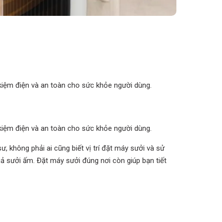
 kiệm điện và an toàn cho sức khỏe người dùng.
 kiệm điện và an toàn cho sức khỏe người dùng.
ư, không phải ai cũng biết vị trí đặt máy sưởi và sử
ả sưởi ấm. Đặt máy sưởi đúng nơi còn giúp bạn tiết