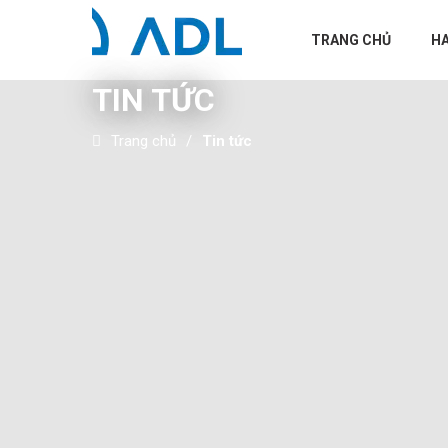
TRANG CHỦ
H
TIN TỨC
Trang chủ
Tin tức