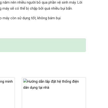
ng năm nên nhiều người bỏ qua phần vệ sinh máy. Lời
g máy sẽ có thể bị chập bởi quá nhiều bụi bẩn.
ảo máy còn sử dụng tốt, không bám bụi.