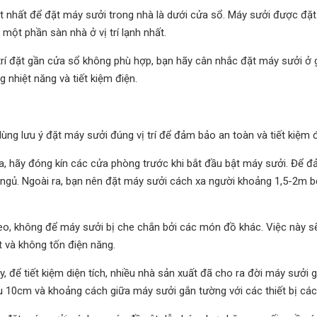
tốt nhất để đặt máy sưởi trong nhà là dưới cửa sổ. Máy sưởi được đặt
một phần sàn nhà ở vị trí lạnh nhất.
trí đặt gần cửa sổ không phù hợp, bạn hãy cân nhắc đặt máy sưởi ở 
g nhiệt năng và tiết kiệm điện.
ùng lưu ý đặt máy sưởi đúng vị trí để đảm bảo an toàn và tiết kiệm 
a, hãy đóng kín các cửa phòng trước khi bắt đầu bật máy sưởi. Để 
ngủ. Ngoài ra, bạn nên đặt máy sưởi cách xa người khoảng 1,5-2m b
eo, không để máy sưởi bị che chắn bởi các món đồ khác. Việc này s
t và không tốn điện năng.
y, để tiết kiệm diện tích, nhiều nhà sản xuất đã cho ra đời máy sưởi 
ểu 10cm và khoảng cách giữa máy sưởi gắn tường với các thiết bị cá