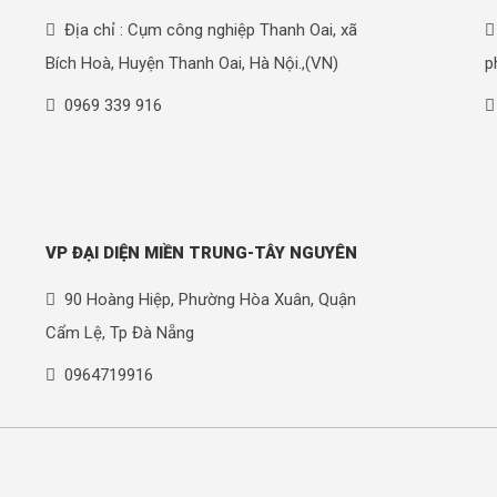
Địa chỉ : Cụm công nghiệp Thanh Oai, xã
Bích Hoà, Huyện Thanh Oai, Hà Nội.,(VN)
p
0969 339 916
VP ĐẠI DIỆN MIỀN TRUNG-TÂY NGUYÊN
90 Hoàng Hiệp, Phường Hòa Xuân, Quận
Cẩm Lệ, Tp Đà Nẵng
0964719916