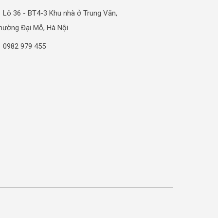
Lô 36 - BT4-3 Khu nhà ở Trung Văn,
hường Đại Mỗ, Hà Nội
0982 979 455