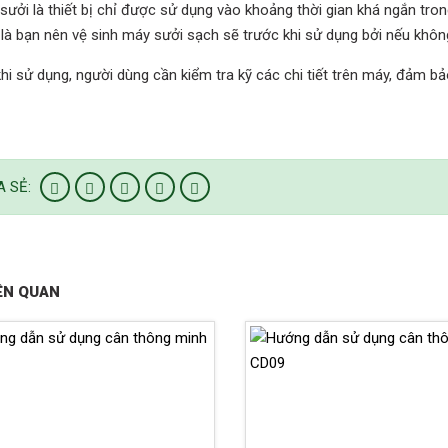
sưởi là thiết bị chỉ được sử dụng vào khoảng thời gian khá ngắn tro
là bạn nên vệ sinh máy sưởi sạch sẽ trước khi sử dụng bởi nếu khôn
hi sử dụng, người dùng cần kiểm tra kỹ các chi tiết trên máy, đảm b
A SẺ:
IÊN QUAN