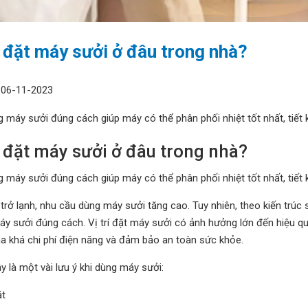
 đặt máy sưởi ở đâu trong nhà?
06-11-2023
 máy sưởi đúng cách giúp máy có thể phân phối nhiệt tốt nhất, tiết
 đặt máy sưởi ở đâu trong nhà?
 máy sưởi đúng cách giúp máy có thể phân phối nhiệt tốt nhất, tiết
i trở lạnh, nhu cầu dùng máy sưởi tăng cao. Tuy nhiên, theo kiến trúc s
y sưởi đúng cách. Vị trí đặt máy sưởi có ảnh hưởng lớn đến hiệu qu
a khá chi phí điện năng và đảm bảo an toàn sức khỏe.
y là một vài lưu ý khi dùng máy sưởi:
ặt