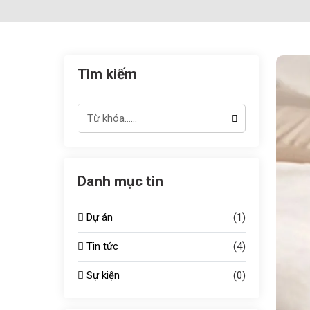
Tìm kiếm
Danh mục tin
Dự án
(1)
Tin tức
(4)
Sự kiện
(0)