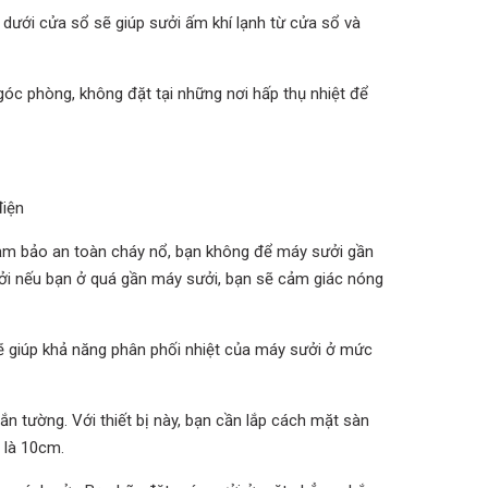
 dưới cửa sổ sẽ giúp sưởi ấm khí lạnh từ cửa sổ và
góc phòng, không đặt tại những nơi hấp thụ nhiệt để
điện
đảm bảo an toàn cháy nổ, bạn không để máy sưởi gần
ởi nếu bạn ở quá gần máy sưởi, bạn sẽ cảm giác nóng
ẽ giúp khả năng phân phối nhiệt của máy sưởi ở mức
gắn tường. Với thiết bị này, bạn cần lắp cách mặt sàn
c là 10cm.