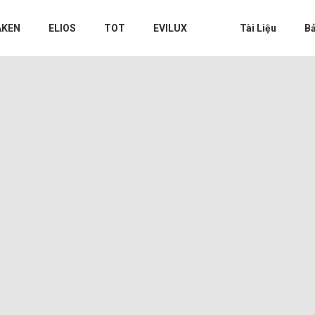
AKEN
ELIOS
TOT
EVILUX
Tài Liệu
Bả