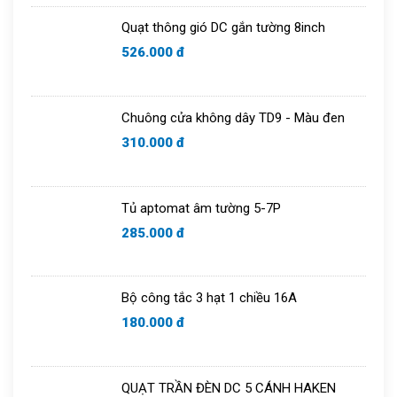
Quạt thông gió DC gắn tường 8inch
526.000 đ
Chuông cửa không dây TD9 - Màu đen
310.000 đ
Tủ aptomat âm tường 5-7P
285.000 đ
Bộ công tắc 3 hạt 1 chiều 16A
180.000 đ
QUẠT TRẦN ĐÈN DC 5 CÁNH HAKEN