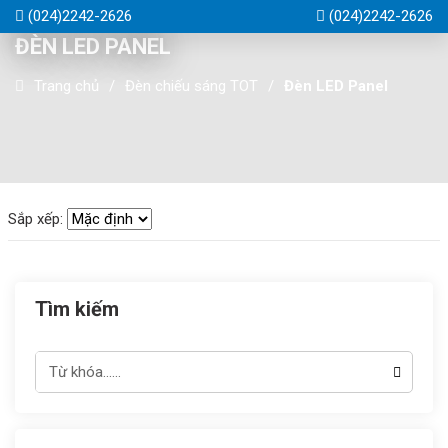
(024)2242-2626
(024)2242-2626
ĐÈN LED PANEL
Trang chủ
Đèn chiếu sáng TOT
Đèn LED Panel
Sắp xếp:
Tìm kiếm