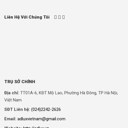
Liên Hệ Với Chúng Tôi
TRỤ SỞ CHÍNH
Địa chỉ:
TT01A-6, KĐT Mộ Lao, Phường Hà Đông, TP Hà Nội,
Việt Nam
SĐT Liên hệ:
(024)2242-2626
Email:
adluxvietnam@gmail.com